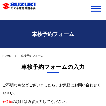
メ
車検予約フォーム
HOME
車検予約フォーム
車検予約フォームの入力
ご不明な点などございましたら、お気軽にお問い合わせく
ださい。
※必須
の項目は必ず入力してください。