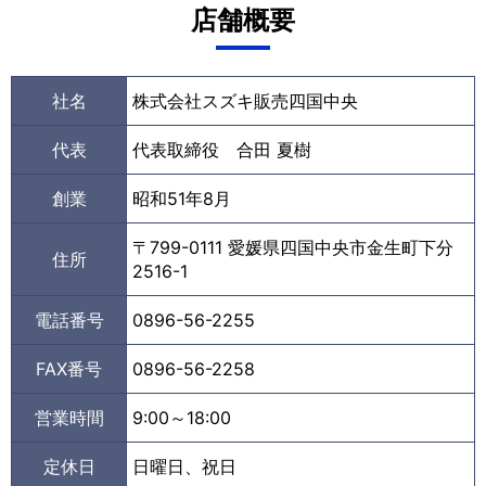
店舗概要
社名
株式会社スズキ販売四国中央
代表
代表取締役 合田 夏樹
創業
昭和51年8月
〒799-0111 愛媛県四国中央市金生町下分
住所
2516-1
電話番号
0896-56-2255
FAX番号
0896-56-2258
営業時間
9:00～18:00
定休日
日曜日、祝日